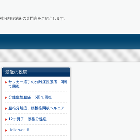
椎分離症施術の専門家をご紹介します。
最近の投稿
サッカー選手の分離症性腰痛 3回
で回復
分離症性腰痛 5回で回復
腰椎分離症、腰椎椎間板ヘルニア
12才男子 腰椎分離症
Hello world!