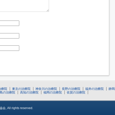
治療院
東京の治療院
神奈川の治療院
長野の治療院
福井の治療院
静岡
島の治療院
高知の治療院
福岡の治療院
佐賀の治療院
l rights reserved.