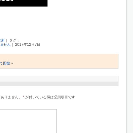
究所
｜ タグ：
ません
｜ 2017年12月7日
ア
で回復
»
はありません。
*
が付いている欄は必須項目です