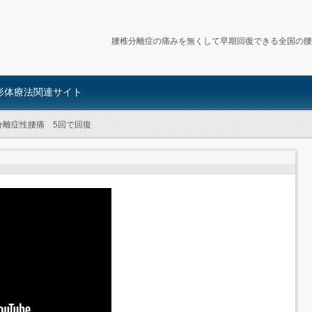
腰椎分離症の痛みを無くして早期回復できる全国の腰
形体療法関連サイト
分離症性腰痛 5回で回復